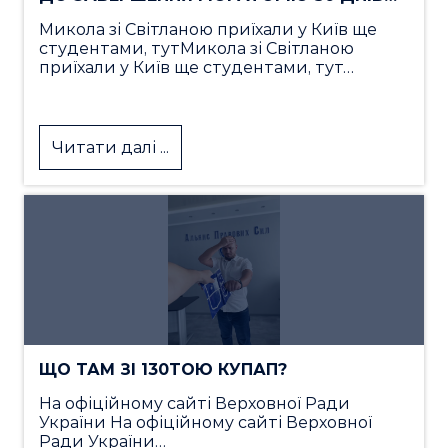
Микола зі Світланою приїхали у Київ ще
студентами, тутМикола зі Світланою
приїхали у Київ ще студентами, тут…
Читати далі ...
ЩО ТАМ ЗІ 130ТОЮ КУПАП?
На офіційному сайті Верховної Ради
України На офіційному сайті Верховної
Ради України…