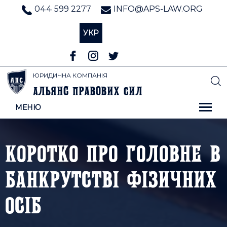
044 599 2277
INFO@APS-LAW.ORG
УКР
ЮРИДИЧНА КОМПАНІЯ
льянс
равових
ил
А
П
С
МЕНЮ
КОРОТКО ПРО ГОЛОВНЕ В
БАНКРУТСТВІ ФІЗИЧНИХ
ОСІБ