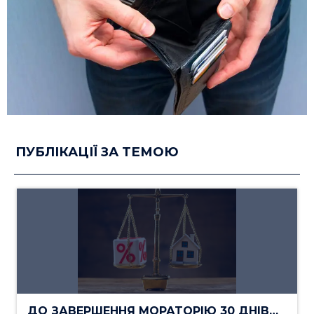
ПУБЛІКАЦІЇ ЗА ТЕМОЮ
ДО ЗАВЕРШЕННЯ МОРАТОРІЮ 30 ДНІВ…