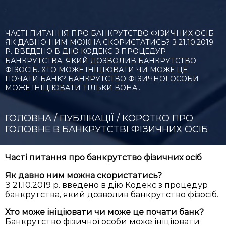
ЧАСТІ ПИТАННЯ ПРО БАНКРУТСТВО ФІЗИЧНИХ ОСІБ
ЯК ДАВНО НИМ МОЖНА СКОРИСТАТИСЬ? З 21.10.2019
Р. ВВЕДЕНО В ДІЮ КОДЕКС З ПРОЦЕДУР
БАНКРУТСТВА, ЯКИЙ ДОЗВОЛИВ БАНКРУТСТВО
ФІЗОСІБ. ХТО МОЖЕ ІНІЦІЮВАТИ ЧИ МОЖЕ ЦЕ
ПОЧАТИ БАНК? БАНКРУТСТВО ФІЗИЧНОЇ ОСОБИ
МОЖЕ ІНІЦІЮВАТИ ТІЛЬКИ ВОНА…
ГОЛОВНА
/
ПУБЛІКАЦІЇ
/
КОРОТКО ПРО
ГОЛОВНЕ В БАНКРУТСТВІ ФІЗИЧНИХ ОСІБ
Часті питання про банкрутство фізичних осіб
Як давно ним можна скористатись?
З 21.10.2019 р. введено в дію Кодекс з процедур
банкрутства, який дозволив банкрутство фізосіб.
Хто може ініціювати чи може це почати банк?
Банкрутство фізичної особи може ініціювати