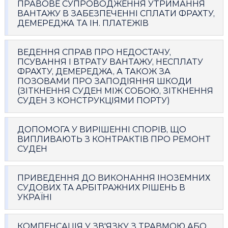
ПРАВОВЕ СУПРОВОДЖЕННЯ УТРИМАННЯ
ВАНТАЖУ В ЗАБЕЗПЕЧЕННІ СПЛАТИ ФРАХТУ,
ДЕМЕРЕДЖА ТА ІН. ПЛАТЕЖІВ
ВЕДЕННЯ СПРАВ ПРО НЕДОСТАЧУ,
ПСУВАННЯ І ВТРАТУ ВАНТАЖУ, НЕСПЛАТУ
ФРАХТУ, ДЕМЕРЕДЖА, А ТАКОЖ ЗА
ПОЗОВАМИ ПРО ЗАПОДІЯННЯ ШКОДИ
(ЗІТКНЕННЯ СУДЕН МІЖ СОБОЮ, ЗІТКНЕННЯ
СУДЕН З КОНСТРУКЦІЯМИ ПОРТУ)
ДОПОМОГА У ВИРІШЕННІ СПОРІВ, ЩО
ВИПЛИВАЮТЬ З КОНТРАКТІВ ПРО РЕМОНТ
СУДЕН
ПРИВЕДЕННЯ ДО ВИКОНАННЯ ІНОЗЕМНИХ
СУДОВИХ ТА АРБІТРАЖНИХ РІШЕНЬ В
УКРАЇНІ
КОМПЕНСАЦІЯ У ЗВ'ЯЗКУ З ТРАВМОЮ АБО