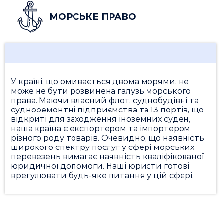
МОРСЬКЕ ПРАВО
У країні, що омивається двома морями, не
може не бути розвинена галузь морського
права. Маючи власний флот, суднобудівні та
судноремонтні підприємства та 13 портів, що
відкриті для заходження іноземних суден,
наша країна є експортером та імпортером
різного роду товарів. Очевидно, що наявність
широкого спектру послуг у сфері морських
перевезень вимагає наявність кваліфікованої
юридичної допомоги. Наші юристи готові
врегулювати будь-яке питання у цій сфері.