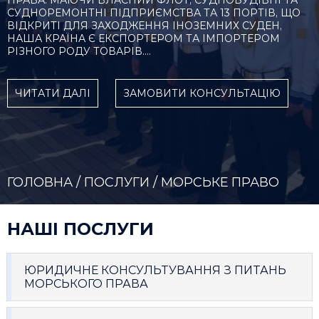
ПРАВА. МАЮЧИ ВЛАСНИЙ ФЛОТ, СУДНОБУДІВНІ ТА
СУДНОРЕМОНТНІ ПІДПРИЄМСТВА ТА 13 ПОРТІВ, ЩО
ВІДКРИТІ ДЛЯ ЗАХОДЖЕННЯ ІНОЗЕМНИХ СУДЕН,
НАША КРАЇНА Є ЕКСПОРТЕРОМ ТА ІМПОРТЕРОМ
РІЗНОГО РОДУ ТОВАРІВ.…
ЧИТАТИ ДАЛІ
ЗАМОВИТИ КОНСУЛЬТАЦІЮ
ГОЛОВНА
/
ПОСЛУГИ
/ МОРСЬКЕ ПРАВО
НАШІ ПОСЛУГИ
ЮРИДИЧНЕ КОНСУЛЬТУВАННЯ З ПИТАНЬ
МОРСЬКОГО ПРАВА