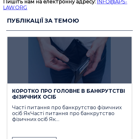
Пишіть нам на електронну адресу:
INFO@APS-
LAW.ORG
ПУБЛІКАЦІЇ ЗА ТЕМОЮ
КОРОТКО ПРО ГОЛОВНЕ В БАНКРУТСТВІ
ФІЗИЧНИХ ОСІБ
Часті питання про банкрутство фізичних
осіб ЯкЧасті питання про банкрутство
фізичних осіб Як…