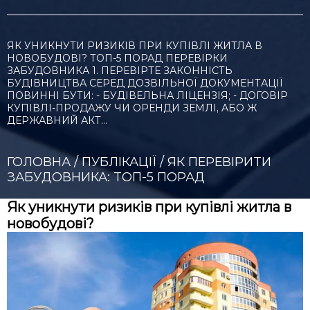
ЯК УНИКНУТИ РИЗИКІВ ПРИ КУПІВЛІ ЖИТЛА В
НОВОБУДОВІ? ТОП-5 ПОРАД ПЕРЕВІРКИ
ЗАБУДОВНИКА 1. ПЕРЕВІРТЕ ЗАКОННІСТЬ
БУДІВНИЦТВА СЕРЕД ДОЗВІЛЬНОЇ ДОКУМЕНТАЦІЇ
ПОВИННІ БУТИ: - БУДІВЕЛЬНА ЛІЦЕНЗІЯ; - ДОГОВІР
КУПІВЛІ-ПРОДАЖУ ЧИ ОРЕНДИ ЗЕМЛІ, АБО Ж
ДЕРЖАВНИЙ АКТ…
ГОЛОВНА
/
ПУБЛІКАЦІЇ
/
ЯК ПЕРЕВІРИТИ
ЗАБУДОВНИКА: ТОП-5 ПОРАД
Як уникнути ризиків при купівлі житла в
новобудові?