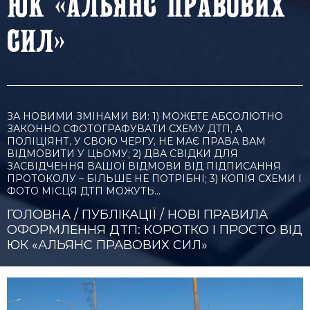
ЮК «АЛЬЯНС ПРАВОВИХ
СИЛ»
ЗА НОВИМИ ЗМІНАМИ ВИ: 1) МОЖЕТЕ АБСОЛЮТНО
ЗАКОННО СФОТОГРАФУВАТИ СХЕМУ ДТП, А
ПОЛІЦІЯНТ, У СВОЮ ЧЕРГУ, НЕ МАЄ ПРАВА ВАМ
ВІДМОВИТИ У ЦЬОМУ; 2) ДВА СВІДКИ ДЛЯ
ЗАСВІДЧЕННЯ ВАШОЇ ВІДМОВИ ВІД ПІДПИСАННЯ
ПРОТОКОЛУ – БІЛЬШЕ НЕ ПОТРІБНІ; 3) КОПІЯ СХЕМИ І
ФОТО МІСЦЯ ДТП МОЖУТЬ…
ГОЛОВНА
/
ПУБЛІКАЦІЇ
/
НОВІ ПРАВИЛА
ОФОРМЛЕННЯ ДТП: КОРОТКО І ПРОСТО ВІД
ЮК «АЛЬЯНС ПРАВОВИХ СИЛ»