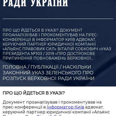
РАДИ УКРАЇНИ
ПРО ЩО ЙДЕТЬСЯ В УКАЗІ? ДОКУМЕНТ
ПРОАНАЛІЗУВАВ І ПРОКОМЕНТУВАВ НА ПРЕС-
КОНФЕРЕНЦІЇ В ІНФОРМАТОР КИЇВ АДВОКАТ,
КЕРУЮЧИЙ ПАРТНЕР ЮРИДИЧНОЇ КОМПАНІЇ
«АЛЬЯНС ПРАВОВИХ СИЛ» ВІТАЛІЙ СОБКОВИЧ «УКАЗ
ПРЕЗИДЕНТА №303 / 2019 «ПРО ДОСТРОКОВЕ
ПРИПИНЕННЯ ПОВНОВАЖЕНЬ ВЕРХОВНОЇ…
ГОЛОВНА
/
ПУБЛІКАЦІЇ
/
НАСКІЛЬКИ
ЗАКОННИЙ УКАЗ ЗЕЛЕНСЬКОГО ПРО
РОЗПУСК ВЕРХОВНОЇ РАДИ УКРАЇНИ
ПРО ЩО ЙДЕТЬСЯ В УКАЗІ?
Документ проаналізував і прокоментував на
прес-конференції в
Інформатор Київ
адвокат,
керуючий партнер юридичної компанії «Альянс