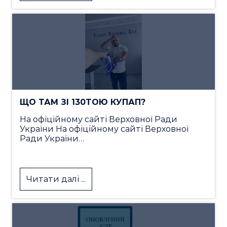
ЩО ТАМ ЗІ 130ТОЮ КУПАП?
На офіційному сайті Верховної Ради
України На офіційному сайті Верховної
Ради України…
Читати далі ...