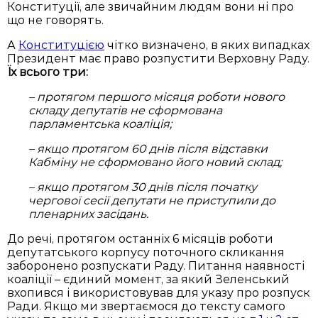
Конституції, але звичайним людям вони ні про
що не говорять.
А
Конституцією
чітко визначено, в яких випадках
Президент має право розпустити Верховну Раду.
Їх всього три:
– протягом першого місяця роботи нового
складу депутатів не сформована
парламентська коаліція;
– якщо протягом 60 днів після відставки
Кабміну не сформовано його новий склад;
– якщо протягом 30 днів після початку
чергової сесії депутати не приступили до
пленарних засідань.
До речі, протягом останніх 6 місяців роботи
депутатського корпусу поточного скликання
заборонено розпускати Раду. Питання наявності
коаліції – єдиний момент, за який Зеленський
вхопився і використовував для указу про розпуск
Ради. Якщо ми звертаємося до тексту самого