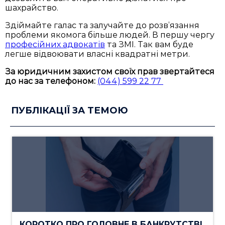
шахрайство.
Здіймайте галас та залучайте до розв’язання
проблеми якомога більше людей. В першу чергу
професійних адвокатів
та ЗМІ. Так вам буде
легше відвоювати власні квадратні метри.
За юридичним захистом своїх прав звертайтеся
до нас за телефоном:
(044) 599 22 77
ПУБЛІКАЦІЇ ЗА ТЕМОЮ
КОРОТКО ПРО ГОЛОВНЕ В БАНКРУТСТВІ