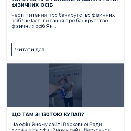
ФІЗИЧНИХ ОСІБ
Часті питання про банкрутство фізичних
осіб ЯкЧасті питання про банкрутство
фізичних осіб Як…
Читати далі ...
ЩО ТАМ ЗІ 130ТОЮ КУПАП?
На офіційному сайті Верховної Ради
України На офіційному сайті Верховної