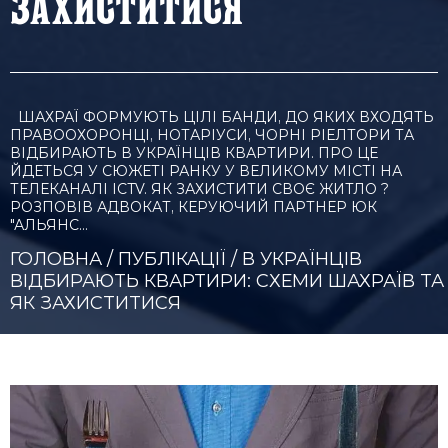
ЗАХИСТИТИСЯ
ШАХРАЇ ФОРМУЮТЬ ЦІЛІ БАНДИ, ДО ЯКИХ ВХОДЯТЬ
ПРАВООХОРОНЦІ, НОТАРІУСИ, ЧОРНІ РІЕЛТОРИ ТА
ВІДБИРАЮТЬ В УКРАЇНЦІВ КВАРТИРИ. ПРО ЦЕ
ЙДЕТЬСЯ У СЮЖЕТІ РАНКУ У ВЕЛИКОМУ МІСТІ НА
ТЕЛЕКАНАЛІ ICTV. ЯК ЗАХИСТИТИ СВОЄ ЖИТЛО ?
РОЗПОВІВ АДВОКАТ, КЕРУЮЧИЙ ПАРТНЕР ЮК
"АЛЬЯНС…
ГОЛОВНА
/
ПУБЛІКАЦІЇ
/
В УКРАЇНЦІВ
ВІДБИРАЮТЬ КВАРТИРИ: СХЕМИ ШАХРАЇВ ТА
ЯК ЗАХИСТИТИСЯ