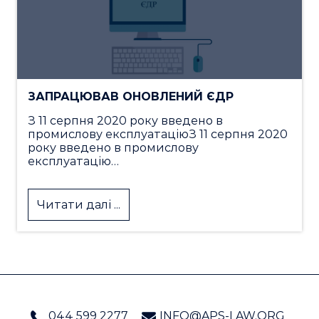
ЗАПРАЦЮВАВ ОНОВЛЕНИЙ ЄДР
З 11 серпня 2020 року введено в
промислову експлуатаціюЗ 11 серпня 2020
року введено в промислову
експлуатацію…
Читати далі ...
044 599 2277
INFO@APS-LAW.ORG