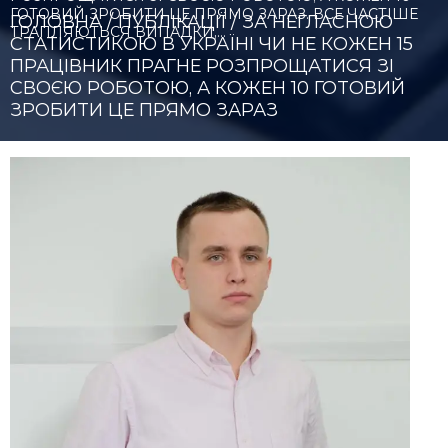
ГОТОВИЙ ЗРОБИТИ ЦЕ ПРЯМО ЗАРАЗ. ВСЕ ЧАСТІШЕ
ГОЛОВНА
/
ПУБЛІКАЦІЇ
/
ЗА НЕГЛАСНОЮ
ТРАПЛЯЮТЬСЯ ВИПАДКИ,…
СТАТИСТИКОЮ В УКРАЇНІ ЧИ НЕ КОЖЕН 15
ПРАЦІВНИК ПРАГНЕ РОЗПРОЩАТИСЯ ЗІ
СВОЄЮ РОБОТОЮ, А КОЖЕН 10 ГОТОВИЙ
ЗРОБИТИ ЦЕ ПРЯМО ЗАРАЗ